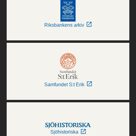
Riksbankens arkiv
Samfundet S:t Erik
Sjöhistoriska