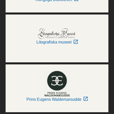
Litografiska museet
Prins Eugens Waldemarsudde