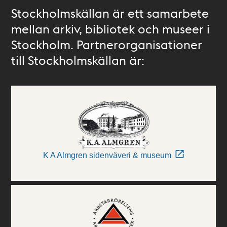
Stockholmskällan är ett samarbete
mellan arkiv, bibliotek och museer i
Stockholm. Partnerorganisationer
till Stockholmskällan är:
K A Almgren sidenväveri & museum