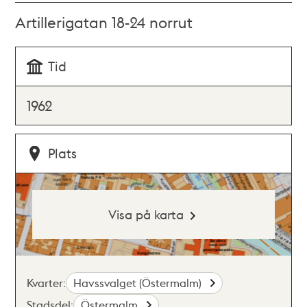
Artillerigatan 18-24 norrut
Tid
1962
Plats
Visa på karta
Kvarter:
Havssvalget (Östermalm)
Stadsdel:
Östermalm