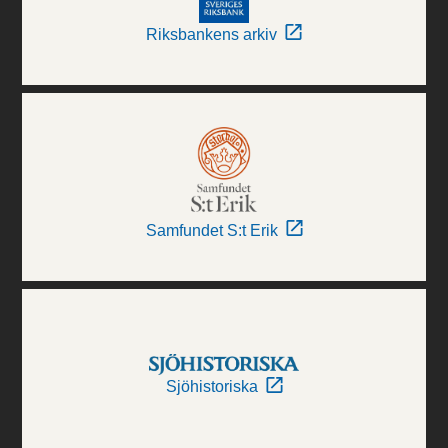
Riksbankens arkiv
Samfundet S:t Erik
Sjöhistoriska