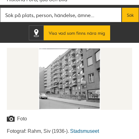
Fritextsök
Sök
Visa vad som finns nära mig
Foto
Fotograf: Rahm, Siv (1936-).
Stadsmuseet