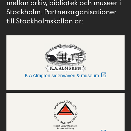
mellan arkiv, bibliotek och museer i
Stockholm. Partnerorganisationer
till Stockholmskällan är:
K A Almgren sidenväveri & museum