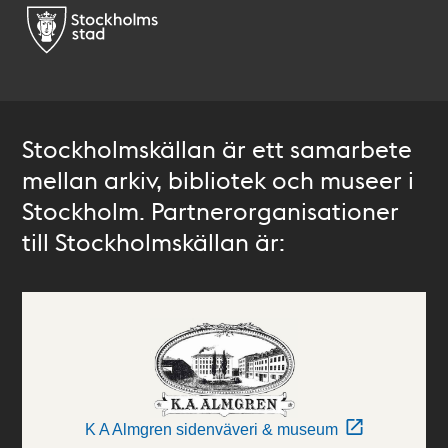
Stockholmskällan är ett samarbete
mellan arkiv, bibliotek och museer i
Stockholm. Partnerorganisationer
till Stockholmskällan är:
K A Almgren sidenväveri & museum