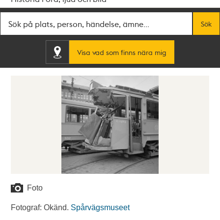
Fritextsök
Sök
Visa vad som finns nära mig
Foto
Fotograf: Okänd.
Spårvägsmuseet