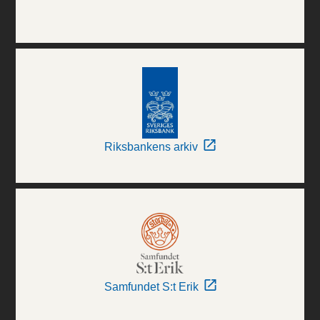
Riksbankens arkiv
Samfundet S:t Erik