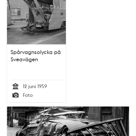
Spårvagnsolycka på
Sveavägen
12 juni 1959
Tid
Foto
Typ