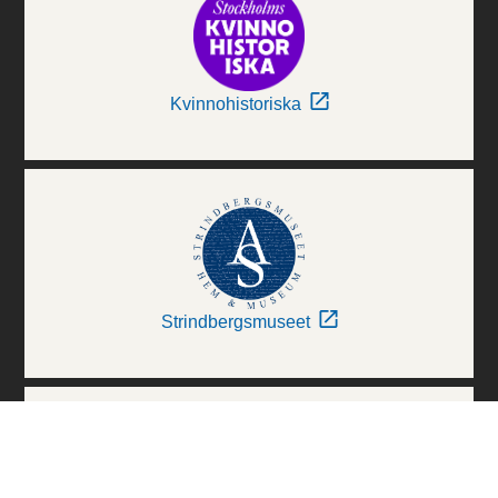
Kvinnohistoriska
Strindbergsmuseet