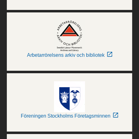
Arbetarrörelsens arkiv och bibliotek
Föreningen Stockholms Företagsminnen