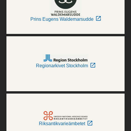
Prins Eugens Waldemarsudde
Regionarkivet Stockholm
Riksantikvarieämbetet