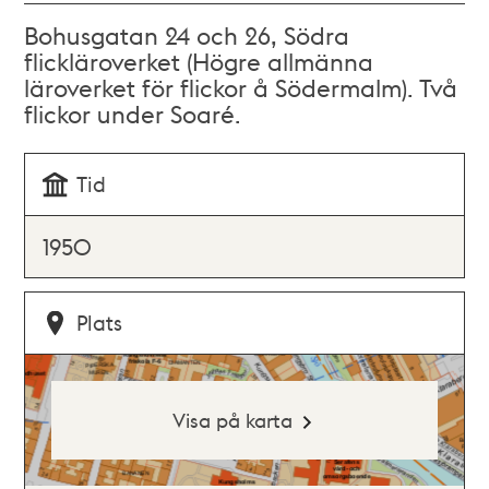
Bohusgatan 24 och 26, Södra
flickläroverket (Högre allmänna
läroverket för flickor å Södermalm). Två
flickor under Soaré.
Tid
1950
Plats
Visa på karta