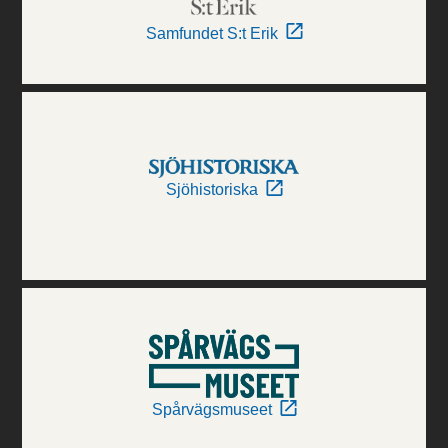
Samfundet S:t Erik
Sjöhistoriska
Spårvägsmuseet