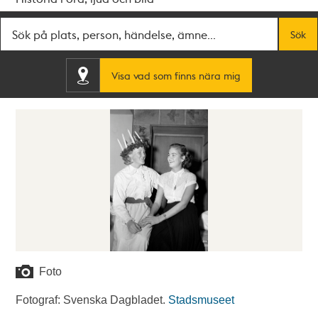
Fritextsök
Sök
Visa vad som finns nära mig
Foto
Fotograf: Svenska Dagbladet.
Stadsmuseet