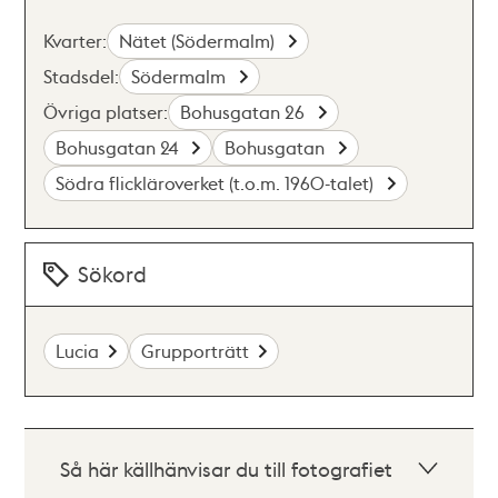
Kvarter:
Nätet (Södermalm)
Stadsdel:
Södermalm
Övriga platser:
Bohusgatan 26
Bohusgatan 24
Bohusgatan
Södra flickläroverket (t.o.m. 1960-talet)
Sökord
Lucia
Grupporträtt
Så här källhänvisar du till fotografiet