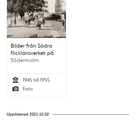
Bilder från Södra
flickläroverket på
Södermalm
1945 till 1955
Tid
Foto
Typ
Uppdaterad
2021-12-02