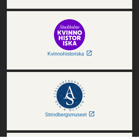
Kvinnohistoriska
Strindbergsmuseet