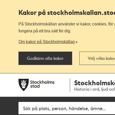
Kakor på stockholmskallan
.st
På Stockholmskällan använder vi kakor, cookies, för a
fungera på ett bra sätt för dig.
Om kakor på Stockholmskällan
Godkänn alla kakor
Välj vilka kak
Till
Till
Stockholmsk
navigationen
huvudinnehållet
Historia i ord, ljud oc
Fritextsök