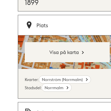
1899
Plats
Visa på karta
Kvarter:
Norrström (Norrmalm)
Stadsdel:
Norrmalm