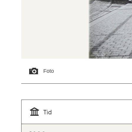
Foto
Tid