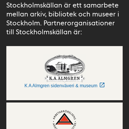
Stockholmskällan är ett samarbete
mellan arkiv, bibliotek och museer i
Stockholm. Partnerorganisationer
till Stockholmskällan är:
K A Almgren sidenväveri & museum