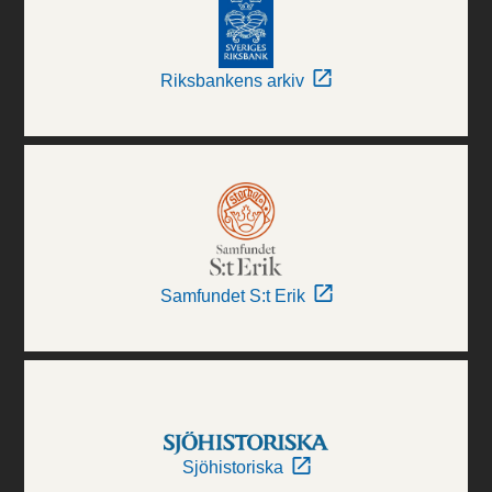
Riksbankens arkiv
Samfundet S:t Erik
Sjöhistoriska