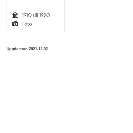
1910 till 1920
Tid
Foto
Typ
Uppdaterad
2021-12-02