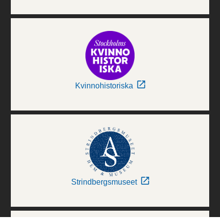
Kvinnohistoriska
Strindbergsmuseet