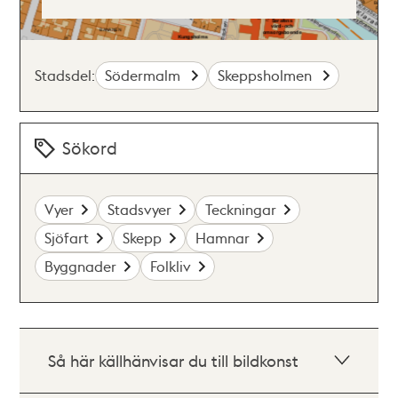
Stadsdel:
Södermalm
Skeppsholmen
Sökord
Vyer
Stadsvyer
Teckningar
Sjöfart
Skepp
Hamnar
Byggnader
Folkliv
Så här källhänvisar du till bildkonst