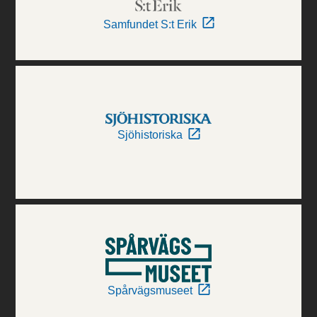
Samfundet S:t Erik
Sjöhistoriska
Spårvägsmuseet