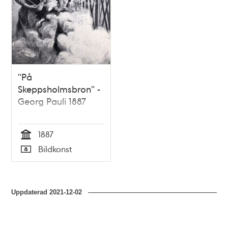
"På
Skeppsholmsbron" -
Georg Pauli 1887
1887
Tid
Bildkonst
Typ
Uppdaterad
2021-12-02