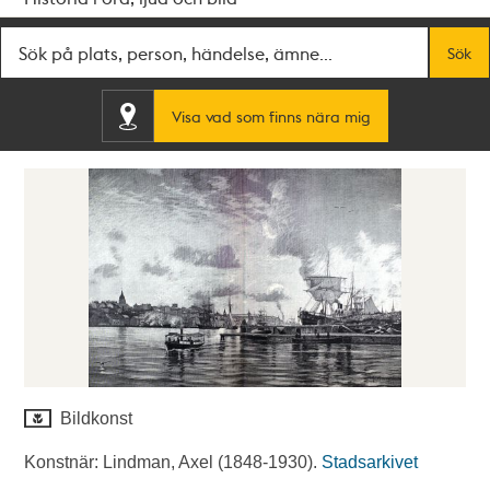
Fritextsök
Sök
Visa vad som finns nära mig
Bildkonst
Konstnär: Lindman, Axel (1848-1930).
Stadsarkivet