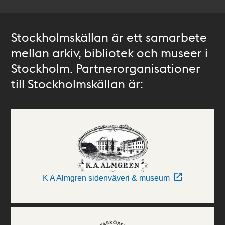
Stockholmskällan är ett samarbete
mellan arkiv, bibliotek och museer i
Stockholm. Partnerorganisationer
till Stockholmskällan är:
K A Almgren sidenväveri & museum