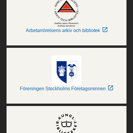
Arbetarrörelsens arkiv och bibliotek
Föreningen Stockholms Företagsminnen