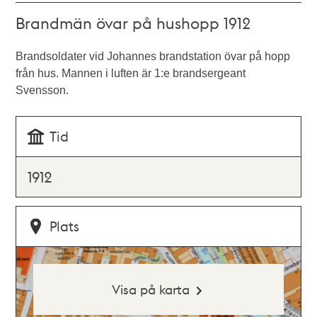
Brandmän övar på hushopp 1912
Brandsoldater vid Johannes brandstation övar på hopp
från hus. Mannen i luften är 1:e brandsergeant
Svensson.
Tid
1912
Plats
Visa på karta