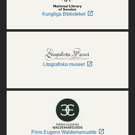
Kungliga Biblioteket
Litografiska museet
Prins Eugens Waldemarsudde