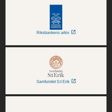
Riksbankens arkiv
Samfundet S:t Erik