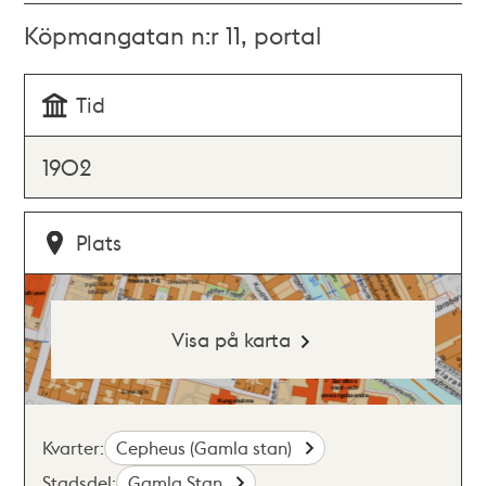
Köpmangatan n:r 11, portal
Tid
1902
Plats
Visa på karta
Kvarter:
Cepheus (Gamla stan)
Stadsdel:
Gamla Stan