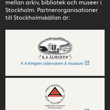
mellan arkiv, bibliotek och museer i
Stockholm. Partnerorganisationer
till Stockholmskällan är:
K A Almgren sidenväveri & museum