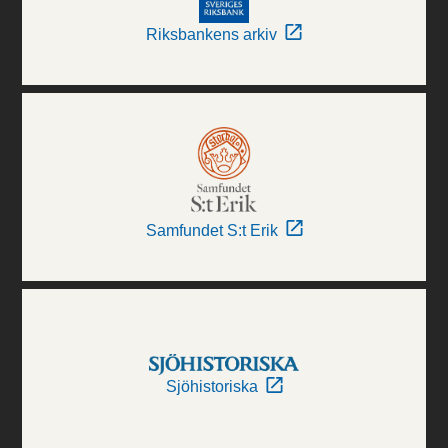
Riksbankens arkiv
Samfundet S:t Erik
Sjöhistoriska