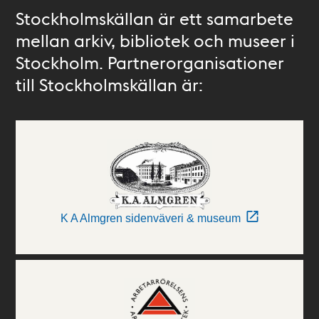
Stockholmskällan är ett samarbete
mellan arkiv, bibliotek och museer i
Stockholm. Partnerorganisationer
till Stockholmskällan är:
K A Almgren sidenväveri & museum