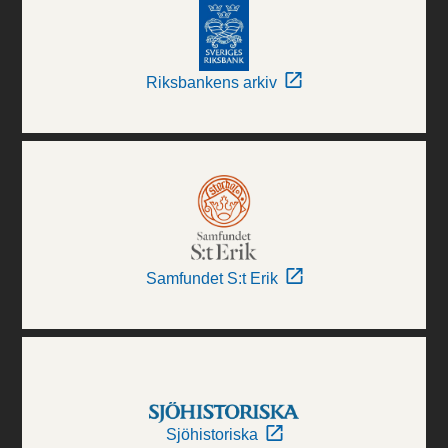
Riksbankens arkiv
Samfundet S:t Erik
Sjöhistoriska