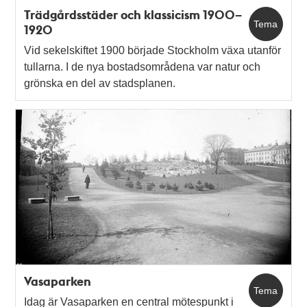
Trädgårdsstäder och klassicism 1900–
Tema
1920
Vid sekelskiftet 1900 började Stockholm växa utanför
tullarna. I de nya bostadsområdena var natur och
grönska en del av stadsplanen.
Vasaparken
Tema
Idag är Vasaparken en central mötespunkt i