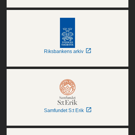
Riksbankens arkiv
Samfundet S:t Erik