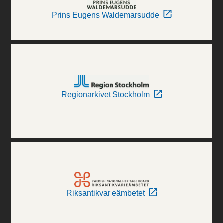
Prins Eugens Waldemarsudde
Regionarkivet Stockholm
Riksantikvarieämbetet