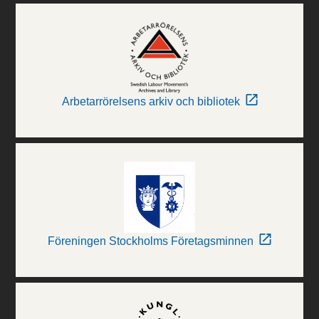
Arbetarrörelsens arkiv och bibliotek
Föreningen Stockholms Företagsminnen