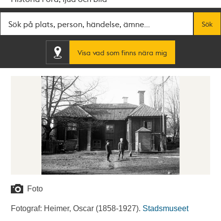
Fritextsök
Sök
Visa vad som finns nära mig
Foto
Fotograf: Heimer, Oscar (1858-1927).
Stadsmuseet