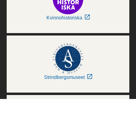
Kvinnohistoriska
Strindbergsmuseet