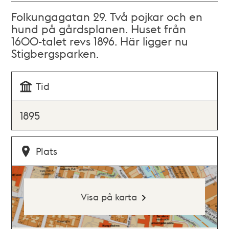
Folkungagatan 29. Två pojkar och en
hund på gårdsplanen. Huset från
1600-talet revs 1896. Här ligger nu
Stigbergsparken.
Tid
1895
Plats
Visa på karta