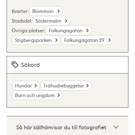
Kvarter:
Blomman
Stadsdel:
Södermalm
Övriga platser:
Folkungagatan
Stigbergsparken
Folkungagatan 29
Sökord
Hundar
Trähusbebyggelse
Barn och ungdom
Så här källhänvisar du till fotografiet