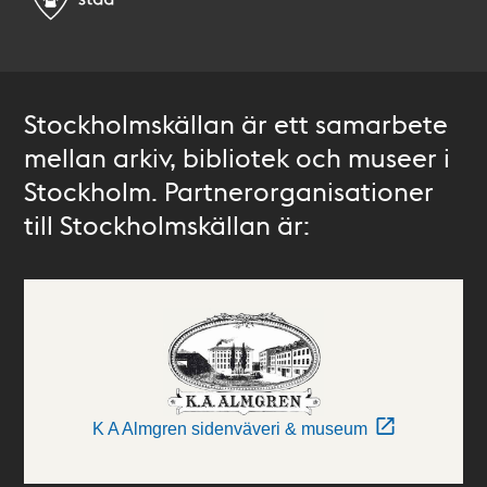
Stockholmskällan är ett samarbete
mellan arkiv, bibliotek och museer i
Stockholm. Partnerorganisationer
till Stockholmskällan är:
K A Almgren sidenväveri & museum