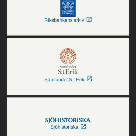
Riksbankens arkiv
Samfundet S:t Erik
Sjöhistoriska