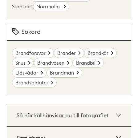
Stadsdel:
Norrmalm
Sökord
Brandförsvar
Bränder
Brandkår
Snus
Brandväsen
Brandbil
Eldsvådor
Brandmän
Brandsoldater
Så här källhänvisar du till fotografiet
Rättigheter