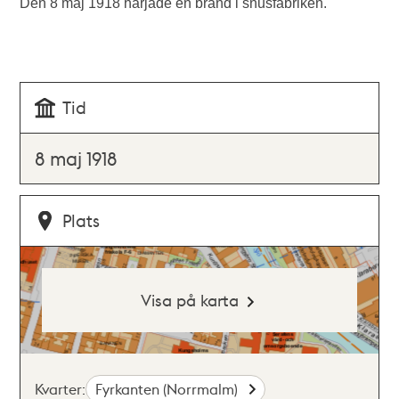
Den 8 maj 1918 härjade en brand i snusfabriken.
Tid
8 maj 1918
Plats
Visa på karta
Kvarter:
Fyrkanten (Norrmalm)