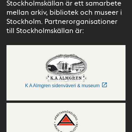
Stockholmskällan är ett samarbete
mellan arkiv, bibliotek och museer i
Stockholm. Partnerorganisationer
till Stockholmskällan är:
K A Almgren sidenväveri & museum