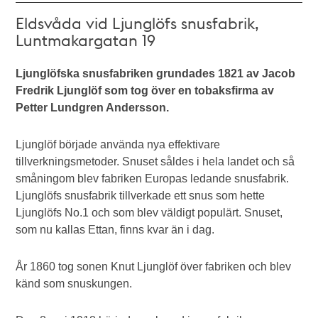
Eldsvåda vid Ljunglöfs snusfabrik,
Luntmakargatan 19
Ljunglöfska snusfabriken grundades 1821 av Jacob
Fredrik Ljunglöf som tog över en tobaksfirma av
Petter Lundgren Andersson.
Ljunglöf började använda nya effektivare
tillverkningsmetoder. Snuset såldes i hela landet och så
småningom blev fabriken Europas ledande snusfabrik.
Ljunglöfs snusfabrik tillverkade ett snus som hette
Ljunglöfs No.1 och som blev väldigt populärt. Snuset,
som nu kallas Ettan, finns kvar än i dag.
År 1860 tog sonen Knut Ljunglöf över fabriken och blev
känd som snuskungen.