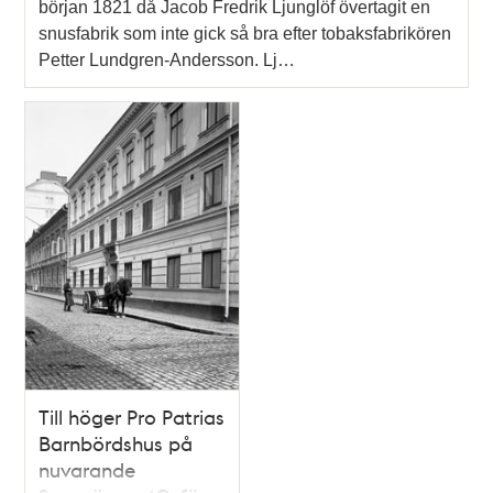
början 1821 då Jacob Fredrik Ljunglöf övertagit en
snusfabrik som inte gick så bra efter tobaksfabrikören
Petter Lundgren-Andersson. Lj…
Till höger Pro Patrias
Barnbördshus på
nuvarande