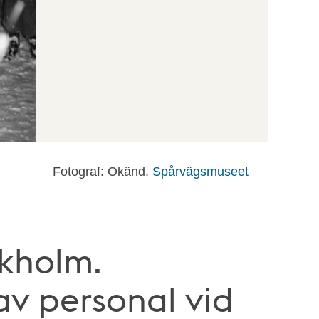
Fotograf: Okänd.
Spårvägsmuseet
ckholm.
av personal vid