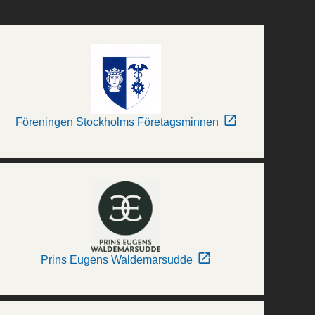
Föreningen Stockholms Företagsminnen
Prins Eugens Waldemarsudde