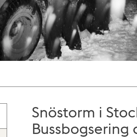
Snöstorm i Sto
Bussbogsering 