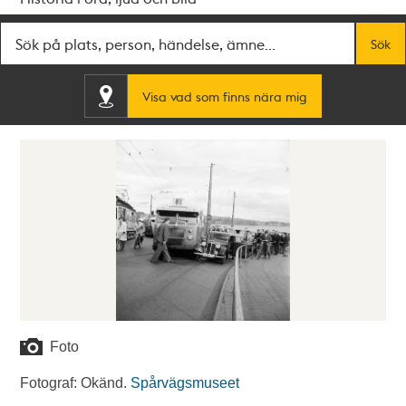
Fritextsök
Sök
Visa vad som finns nära mig
Foto
Fotograf: Okänd.
Spårvägsmuseet