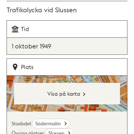
Trafikolycka vid Slussen
Tid
1 oktober 1949
Plats
Visa på karta
Stadsdel:
Södermalm
Övriga platser:
Slussen