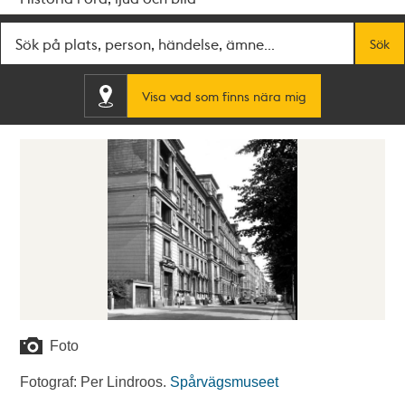
Fritextsök
Sök
Visa vad som finns nära mig
Foto
Fotograf: Per Lindroos.
Spårvägsmuseet