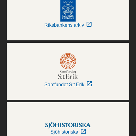
Riksbankens arkiv
Samfundet S:t Erik
Sjöhistoriska