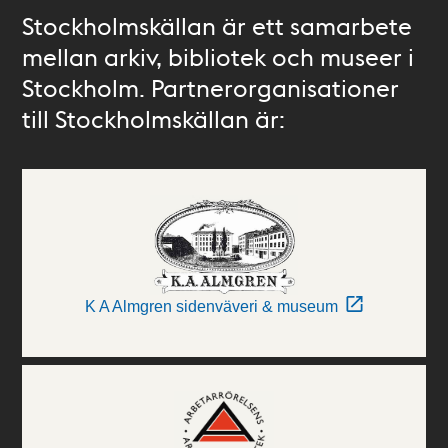
Stockholmskällan är ett samarbete
mellan arkiv, bibliotek och museer i
Stockholm. Partnerorganisationer
till Stockholmskällan är:
K A Almgren sidenväveri & museum