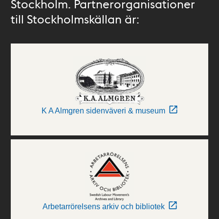
Stockholm. Partnerorganisationer
till Stockholmskällan är:
K A Almgren sidenväveri & museum
Arbetarrörelsens arkiv och bibliotek