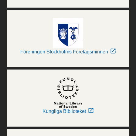
Föreningen Stockholms Företagsminnen
Kungliga Biblioteket