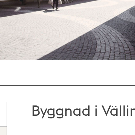
Byggnad i Väll