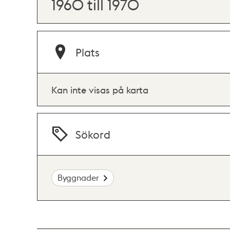
1960 till 1970
Plats
Kan inte visas på karta
Sökord
Byggnader