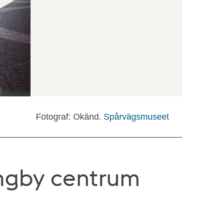
Fotograf: Okänd.
Spårvägsmuseet
ingby centrum