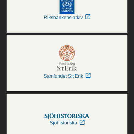
Riksbankens arkiv
Samfundet S:t Erik
Sjöhistoriska