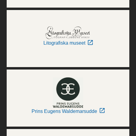
Litografiska museet
Prins Eugens Waldemarsudde