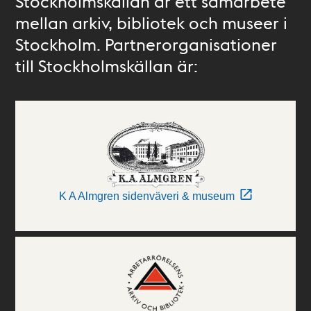
Stockholmskällan är ett samarbete
mellan arkiv, bibliotek och museer i
Stockholm. Partnerorganisationer
till Stockholmskällan är:
K A Almgren sidenväveri & museum