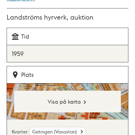
Landströms hyrverk, auktion
Tid
1959
Plats
Visa på karta
Kvarter:
Getingen (Vasastan)