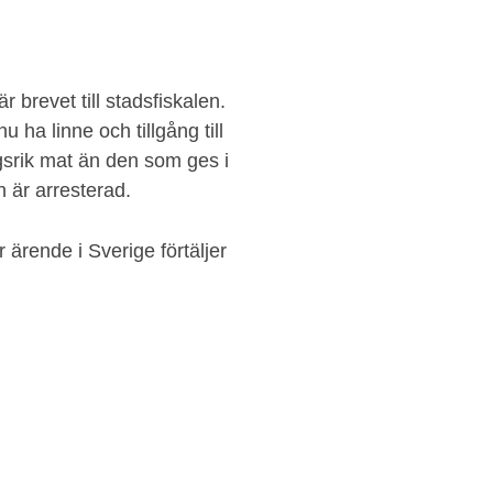
r brevet till stadsfiskalen.
u ha linne och tillgång till
gsrik mat än den som ges i
n är arresterad.
ärende i Sverige förtäljer