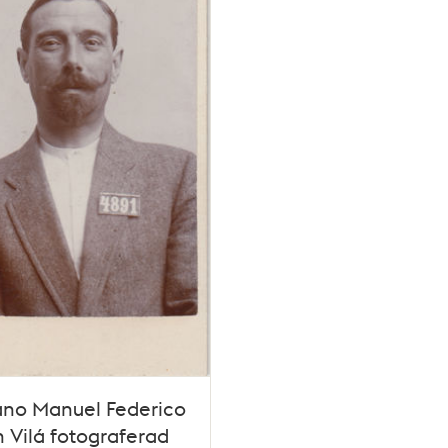
ano Manuel Federico
 Vilá fotograferad