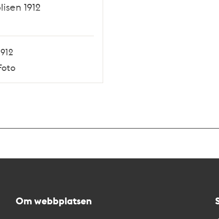
lisen 1912
1912
Foto
Om webbplatsen