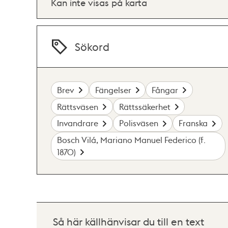
Kan inte visas på karta
Sökord
Brev
Fängelser
Fångar
Rättsväsen
Rättssäkerhet
Invandrare
Polisväsen
Franska
Bosch Vilá, Mariano Manuel Federico (f.
1870)
Så här källhänvisar du till en text