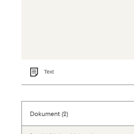
Text
Dokument (2)