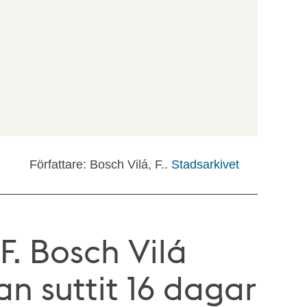
Författare: Bosch Vilá, F..
Stadsarkivet
F. Bosch Vilá
an suttit 16 dagar