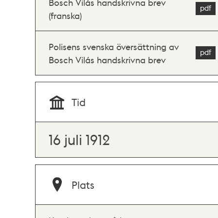
Bosch Vilás handskrivna brev
(franska)
Polisens svenska översättning av
Bosch Vilás handskrivna brev
Tid
16 juli 1912
Plats