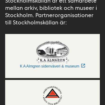
Stockholmskällan är ett samarbete
mellan arkiv, bibliotek och museer i
Stockholm. Partnerorganisationer
till Stockholmskällan är:
K A Almgren sidenväveri & museum