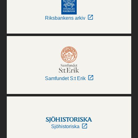
Riksbankens arkiv
Samfundet S:t Erik
Sjöhistoriska