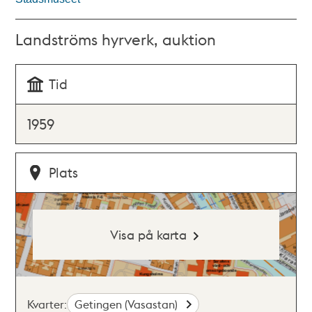
Landströms hyrverk, auktion
Tid
1959
Plats
Visa på karta
Kvarter:
Getingen (Vasastan)