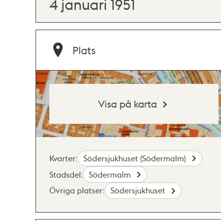
4 januari 1951
Plats
Visa på karta
Kvarter:
Södersjukhuset (Södermalm)
Stadsdel:
Södermalm
Övriga platser:
Södersjukhuset