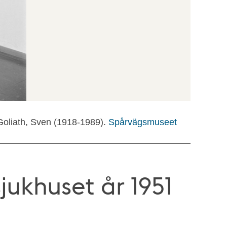
Goliath, Sven (1918-1989).
Spårvägsmuseet
jukhuset år 1951