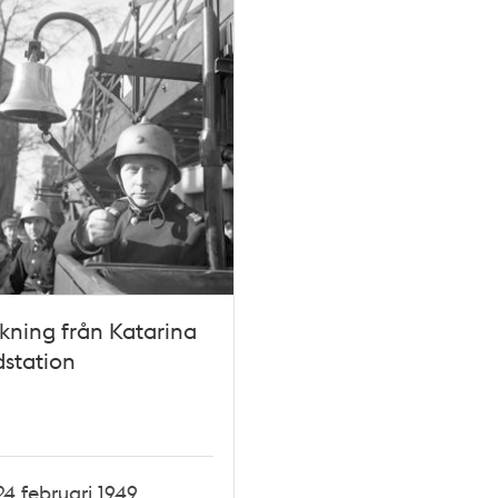
kning från Katarina
station
24 februari 1949