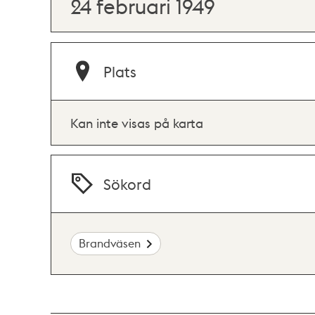
24 februari 1949
Plats
Kan inte visas på karta
Sökord
Brandväsen