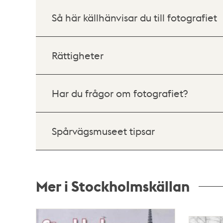
Så här källhänvisar du till fotografiet
Rättigheter
Har du frågor om fotografiet?
Spårvägsmuseet tipsar
Mer i Stockholmskällan
Relaterade