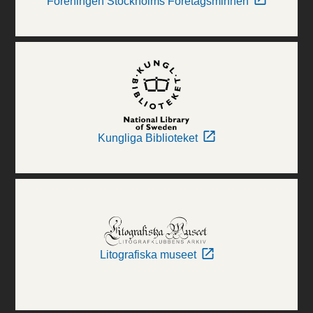
Föreningen Stockholms Företagsminnen
Kungliga Biblioteket
Litografiska museet