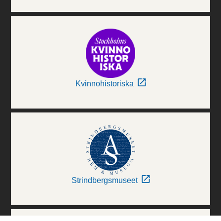
Kvinnohistoriska
Strindbergsmuseet