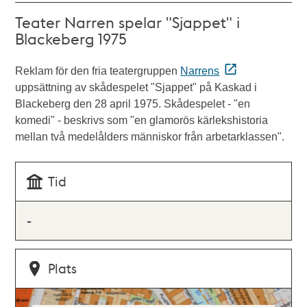
Teater Narren spelar "Sjappet" i
Blackeberg 1975
Reklam för den fria teatergruppen
Narrens
uppsättning av skådespelet "Sjappet" på Kaskad i
Blackeberg den 28 april 1975. Skådespelet - "en
komedi" - beskrivs som "en glamorös kärlekshistoria
mellan två medelålders människor från arbetarklassen".
Tid
-
Plats