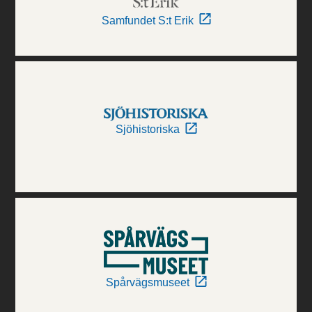
Samfundet S:t Erik
Sjöhistoriska
Spårvägsmuseet