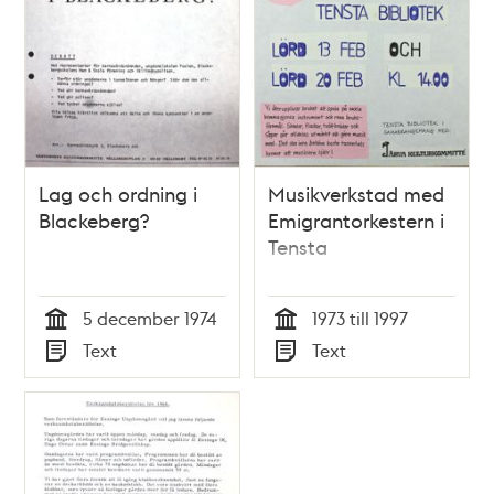
Lag och ordning i
Musikverkstad med
Blackeberg?
Emigrantorkestern i
Tensta
5 december 1974
1973 till 1997
Tid
Tid
Text
Text
Typ
Typ