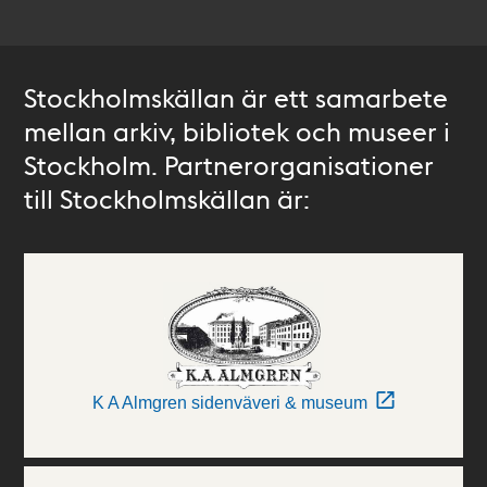
Stockholmskällan är ett samarbete
mellan arkiv, bibliotek och museer i
Stockholm. Partnerorganisationer
till Stockholmskällan är:
K A Almgren sidenväveri & museum