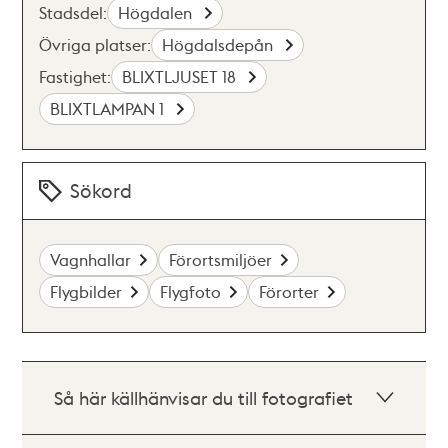
Stadsdel:
Högdalen
Övriga platser:
Högdalsdepån
Fastighet:
BLIXTLJUSET 18
BLIXTLAMPAN 1
Sökord
Vagnhallar
Förortsmiljöer
Flygbilder
Flygfoto
Förorter
Så här källhänvisar du till fotografiet