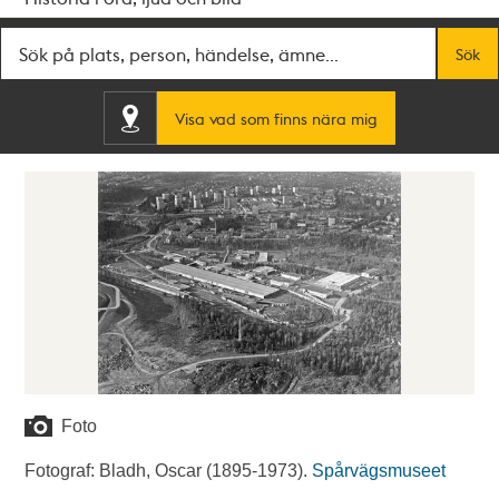
Fritextsök
Sök
Visa vad som finns nära mig
Foto
Fotograf: Bladh, Oscar (1895-1973).
Spårvägsmuseet