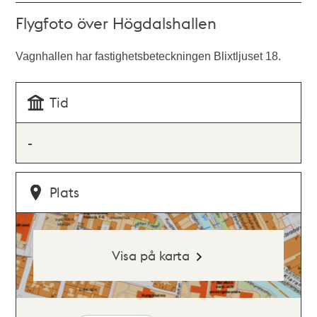
Flygfoto över Högdalshallen
Vagnhallen har fastighetsbeteckningen Blixtljuset 18.
Tid
-
Plats
Visa på karta