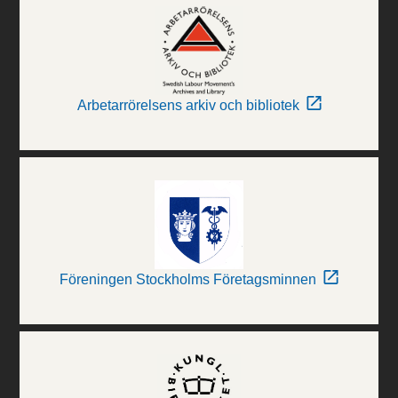
Arbetarrörelsens arkiv och bibliotek
Föreningen Stockholms Företagsminnen