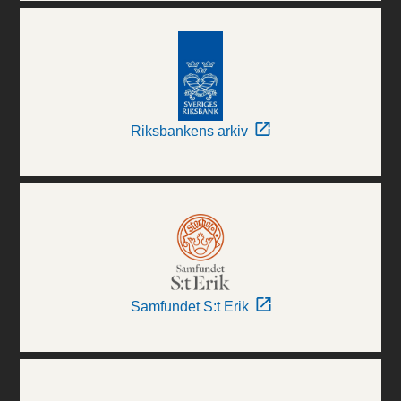
Riksbankens arkiv
Samfundet S:t Erik