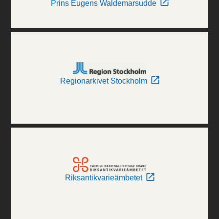
Prins Eugens Waldemarsudde
Regionarkivet Stockholm
Riksantikvarieämbetet