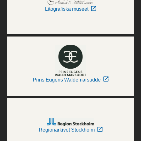
Litografiska museet
Prins Eugens Waldemarsudde
Regionarkivet Stockholm