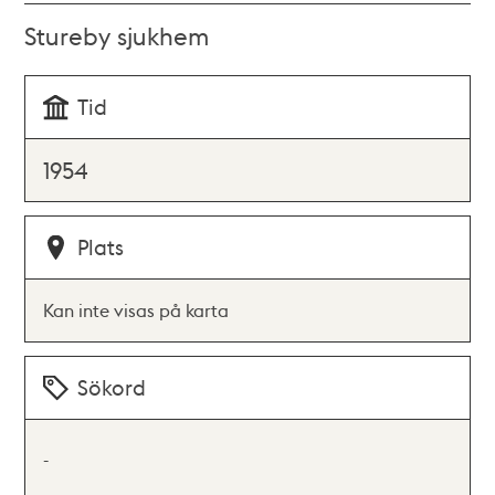
Stureby sjukhem
Tid
1954
Plats
Kan inte visas på karta
Sökord
-