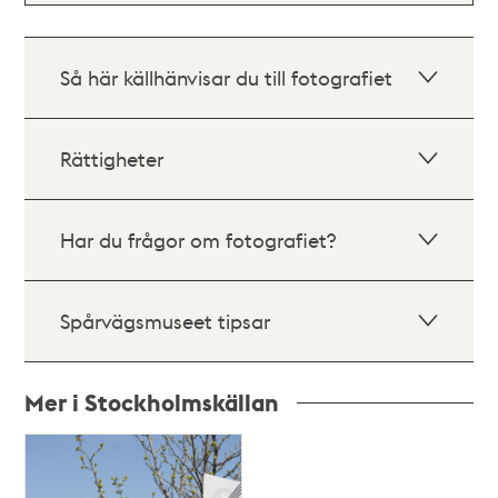
Så här källhänvisar du till fotografiet
Rättigheter
Har du frågor om fotografiet?
Spårvägsmuseet tipsar
Mer i Stockholmskällan
Relaterade
poster