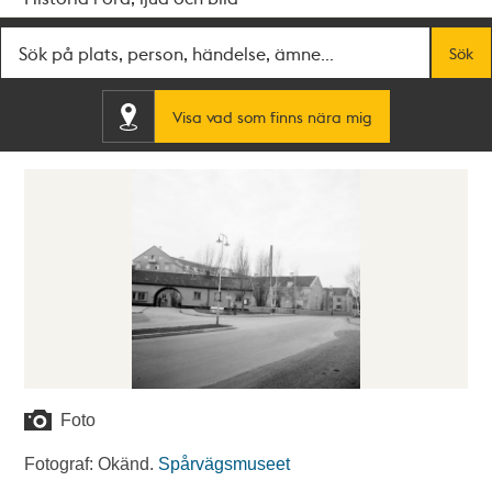
Fritextsök
Sök
Visa vad som finns nära mig
Foto
Fotograf: Okänd.
Spårvägsmuseet