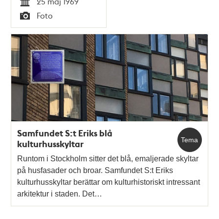
25 maj 1969
Tid
Foto
Typ
Samfundet S:t Eriks blå
Tema
kulturhusskyltar
Runtom i Stockholm sitter det blå, emaljerade skyltar
på husfasader och broar. Samfundet S:t Eriks
kulturhusskyltar berättar om kulturhistoriskt intressant
arkitektur i staden. Det…