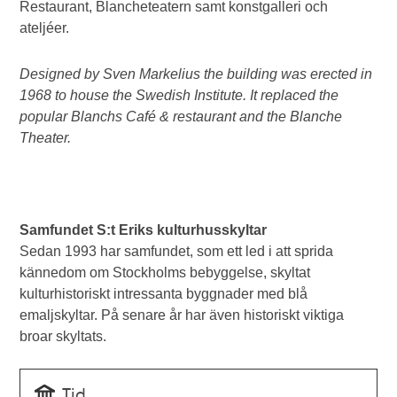
Restaurant, Blancheteatern samt konstgalleri och
ateljéer.
Designed by Sven Markelius the building was erected in
1968 to house the Swedish Institute. It replaced the
popular Blanchs Café & restaurant and the Blanche
Theater.
Samfundet S:t Eriks kulturhusskyltar
Sedan 1993 har samfundet, som ett led i att sprida
kännedom om Stockholms bebyggelse, skyltat
kulturhistoriskt intressanta byggnader med blå
emaljskyltar. På senare år har även historiskt viktiga
broar skyltats.
Tid