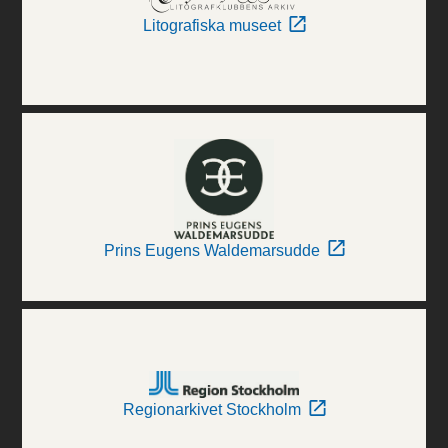
Litografiska museet
Prins Eugens Waldemarsudde
Regionarkivet Stockholm