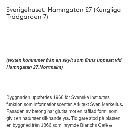
Sverigehuset, Hamngatan 27 (Kungliga
Trädgården 7)
(texten kommmer från en skylt som finns uppsatt vid
Hamngatan 27,Norrmalm)
Byggnaden uppfördes 1968 för Svenska institutets
funktion som informationscenter. Arkitekt Sven Markelius.
Fasaden av betong har gjutits mot en räfflad form, som
givit en naturstensliknande yta. Tidigare stod på platsen
en byggnad från 1866 som inrymde Blanchs Café &