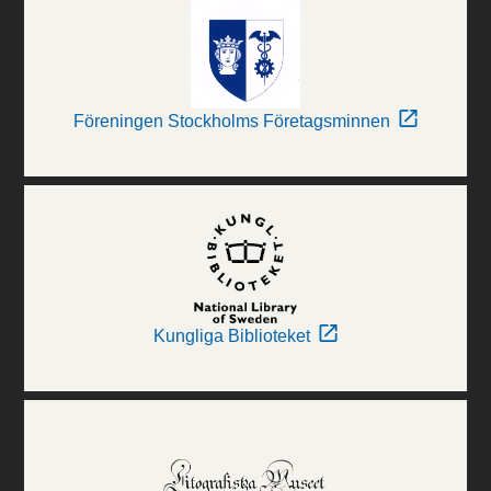
Föreningen Stockholms Företagsminnen
Kungliga Biblioteket