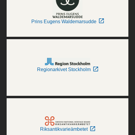
Prins Eugens Waldemarsudde
Regionarkivet Stockholm
Riksantikvarieämbetet