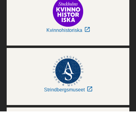
Kvinnohistoriska
Strindbergsmuseet