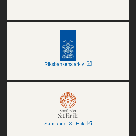
Riksbankens arkiv
Samfundet S:t Erik