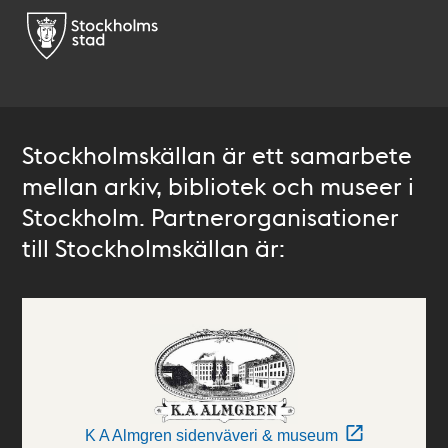
Stockholmskällan är ett samarbete
mellan arkiv, bibliotek och museer i
Stockholm. Partnerorganisationer
till Stockholmskällan är:
K A Almgren sidenväveri & museum