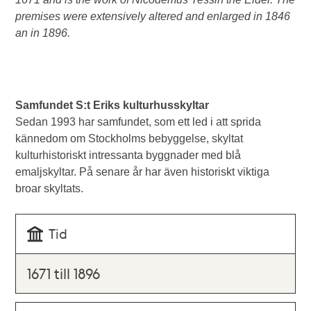
premises were extensively altered and enlarged in 1846
an in 1896.
Samfundet S:t Eriks kulturhusskyltar
Sedan 1993 har samfundet, som ett led i att sprida
kännedom om Stockholms bebyggelse, skyltat
kulturhistoriskt intressanta byggnader med blå
emaljskyltar. På senare år har även historiskt viktiga
broar skyltats.
Tid
1671 till 1896