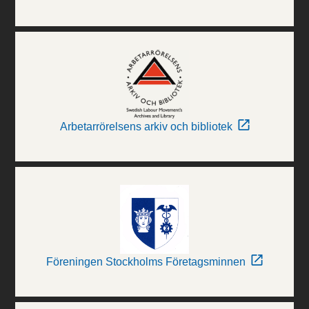
Arbetarrörelsens arkiv och bibliotek
Föreningen Stockholms Företagsminnen