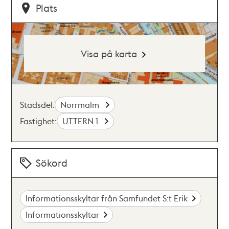
Plats
Visa på karta
Stadsdel:
Norrmalm
Fastighet:
UTTERN 1
Sökord
Informationsskyltar från Samfundet S:t Erik
Informationsskyltar