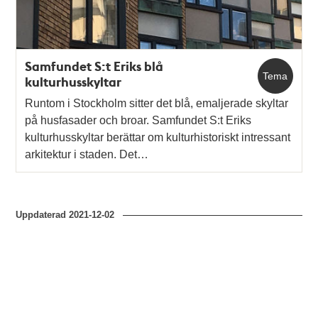
Samfundet S:t Eriks blå
Tema
kulturhusskyltar
Runtom i Stockholm sitter det blå, emaljerade skyltar
på husfasader och broar. Samfundet S:t Eriks
kulturhusskyltar berättar om kulturhistoriskt intressant
arkitektur i staden. Det…
Uppdaterad
2021-12-02