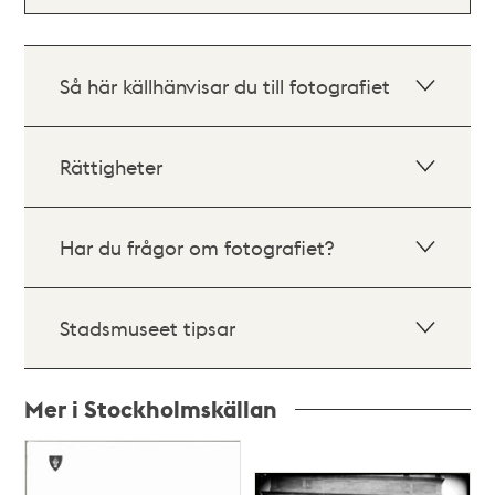
Så här källhänvisar du till fotografiet
Rättigheter
Har du frågor om fotografiet?
Stadsmuseet tipsar
Mer i Stockholmskällan
Relaterade
poster