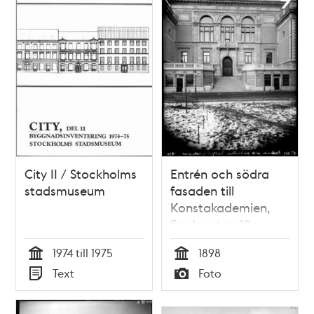
och
teman
City II / Stockholms
Entrén och södra
stadsmuseum
fasaden till
Konstakademien,
Fredsgatan 12
1974 till 1975
1898
Tid
Tid
Text
Foto
Typ
Typ