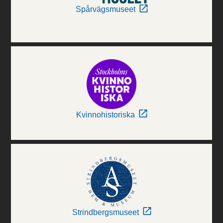
Spårvägsmuseet
Kvinnohistoriska
Strindbergsmuseet