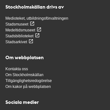
Stockholmskällan
Stockholmskällan drivs av
Medioteket, utbildningsförvaltningen
Stadsmuseet
Medeltidsmuseet
Stadsbiblioteket
Stadsarkivet
Om webbplatsen
Kontakta oss
Om Stockholmskällan
Tillgänglighetsredogörelse
Om kakor på webbplatsen
Sociala medier