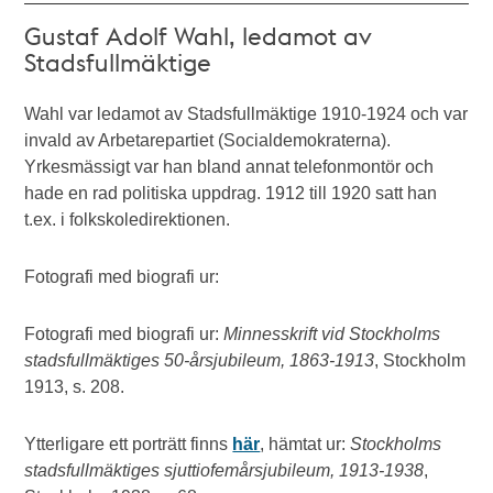
Gustaf Adolf Wahl, ledamot av
Stadsfullmäktige
Wahl var ledamot av Stadsfullmäktige 1910-1924 och var
invald av Arbetarepartiet (Socialdemokraterna).
Yrkesmässigt var han bland annat telefonmontör och
hade en rad politiska uppdrag. 1912 till 1920 satt han
t.ex. i folkskoledirektionen.
Fotografi med biografi ur:
Fotografi med biografi ur:
Minnesskrift vid Stockholms
stadsfullmäktiges 50-årsjubileum, 1863-1913
, Stockholm
1913, s. 208.
Ytterligare ett porträtt finns
här
, hämtat ur:
Stockholms
stadsfullmäktiges sjuttiofemårsjubileum, 1913-1938
,