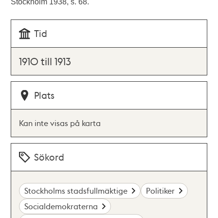
Stockholm 1938, s. 68.
Tid
1910 till 1913
Plats
Kan inte visas på karta
Sökord
Stockholms stadsfullmäktige
Politiker
Socialdemokraterna