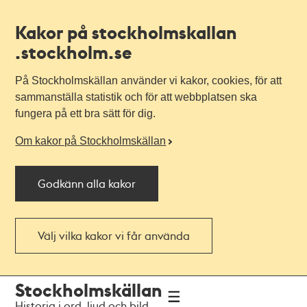
Kakor på stockholmskallan
.stockholm.se
På Stockholmskällan använder vi kakor, cookies, för att
sammanställa statistik och för att webbplatsen ska
fungera på ett bra sätt för dig.
Om kakor på Stockholmskällan
Godkänn alla kakor
Välj vilka kakor vi får använda
Till
Till
Stockholmskällan
navigationen
huvudinnehållet
Historia i ord, ljud och bild