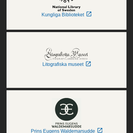
Kungliga Biblioteket
Litografiska museet
Prins Eugens Waldemarsudde