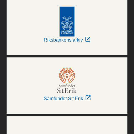
Riksbankens arkiv
Samfundet S:t Erik