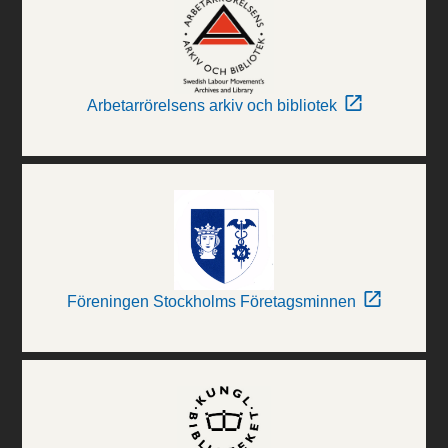
Arbetarrörelsens arkiv och bibliotek
Föreningen Stockholms Företagsminnen