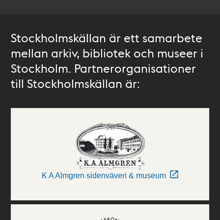
Stockholmskällan är ett samarbete
mellan arkiv, bibliotek och museer i
Stockholm. Partnerorganisationer
till Stockholmskällan är:
K A Almgren sidenväveri & museum