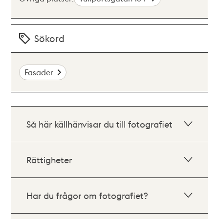
Sökord
Fasader
Så här källhänvisar du till fotografiet
Rättigheter
Har du frågor om fotografiet?