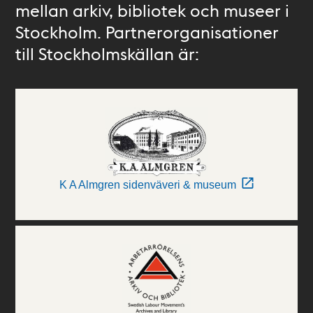
mellan arkiv, bibliotek och museer i
Stockholm. Partnerorganisationer
till Stockholmskällan är:
K A Almgren sidenväveri & museum