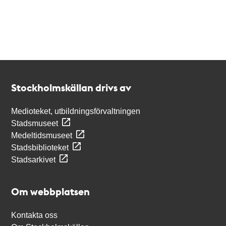
Kontakt
Stockholmskällan
Stockholmskällan drivs av
Medioteket, utbildningsförvaltningen
Stadsmuseet
Medeltidsmuseet
Stadsbiblioteket
Stadsarkivet
Om webbplatsen
Kontakta oss