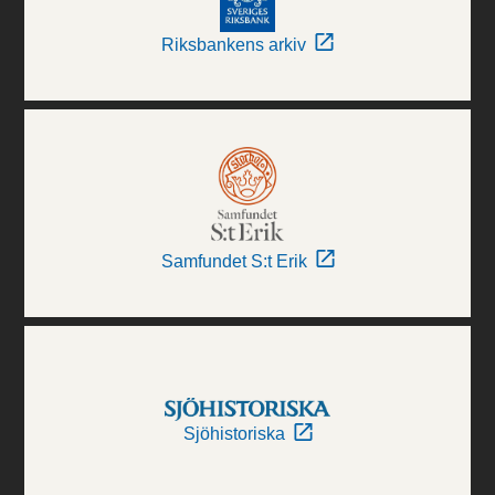
Riksbankens arkiv
Samfundet S:t Erik
Sjöhistoriska