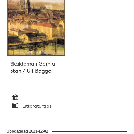
Skalderna i Gamla
stan / Ulf Bagge
-
Tid
Litteraturtips
Typ
Uppdaterad
2021-12-02