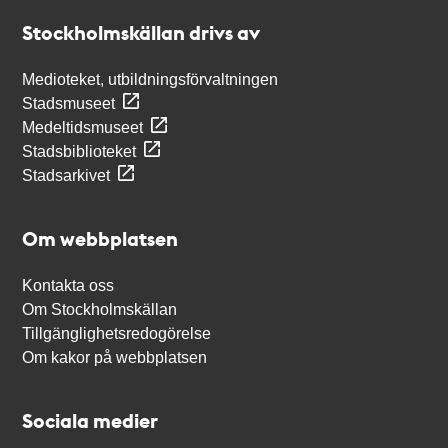
Stockholmskällan
Stockholmskällan drivs av
Medioteket, utbildningsförvaltningen
Stadsmuseet
Medeltidsmuseet
Stadsbiblioteket
Stadsarkivet
Om webbplatsen
Kontakta oss
Om Stockholmskällan
Tillgänglighetsredogörelse
Om kakor på webbplatsen
Sociala medier