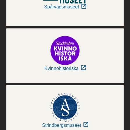
Spårvägsmuseet
Kvinnohistoriska
Strindbergsmuseet