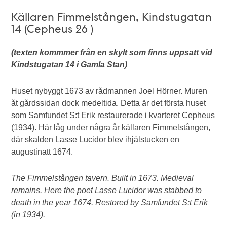
Källaren Fimmelstången, Kindstugatan
14 (Cepheus 26 )
(texten kommmer från en skylt som finns uppsatt vid
Kindstugatan 14 i Gamla Stan)
Huset nybyggt 1673 av rådmannen Joel Hörner. Muren
åt gårdssidan dock medeltida. Detta är det första huset
som Samfundet S:t Erik restaurerade i kvarteret Cepheus
(1934). Här låg under några år källaren Fimmelstången,
där skalden Lasse Lucidor blev ihjälstucken en
augustinatt 1674.
The Fimmelstången tavern. Built in 1673. Medieval
remains. Here the poet Lasse Lucidor was stabbed to
death in the year 1674. Restored by Samfundet S:t Erik
(in 1934).