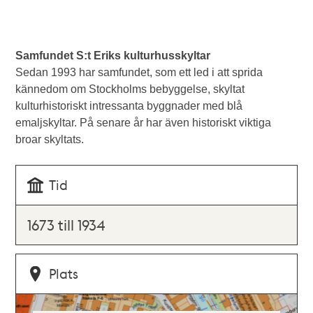
Samfundet S:t Eriks kulturhusskyltar
Sedan 1993 har samfundet, som ett led i att sprida
kännedom om Stockholms bebyggelse, skyltat
kulturhistoriskt intressanta byggnader med blå
emaljskyltar. På senare år har även historiskt viktiga
broar skyltats.
Tid
1673 till 1934
Plats