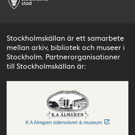
Stockholmskällan är ett samarbete
mellan arkiv, bibliotek och museer i
Stockholm. Partnerorganisationer
till Stockholmskällan är:
K A Almgren sidenväveri & museum