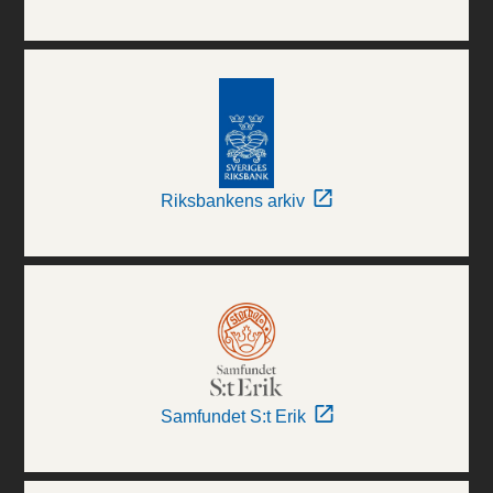
Riksbankens arkiv
Samfundet S:t Erik