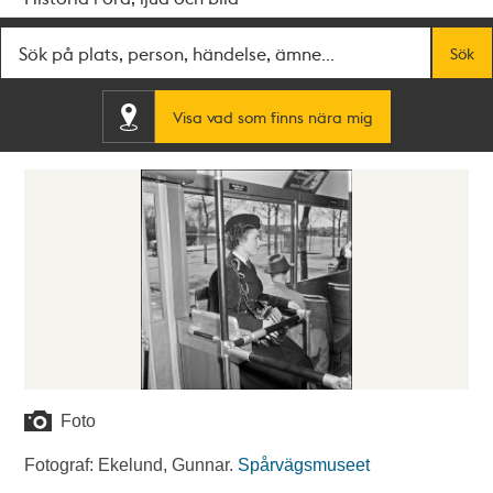
Fritextsök
Sök
Visa vad som finns nära mig
Foto
Fotograf: Ekelund, Gunnar.
Spårvägsmuseet