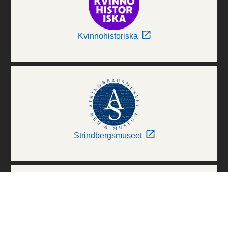
Kvinnohistoriska
Strindbergsmuseet