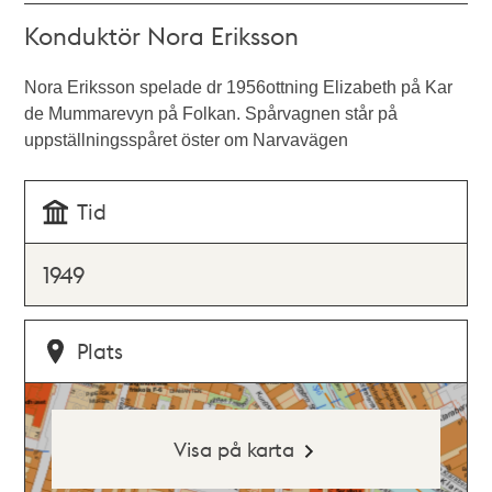
Konduktör Nora Eriksson
Nora Eriksson spelade dr 1956ottning Elizabeth på Kar
de Mummarevyn på Folkan. Spårvagnen står på
uppställningsspåret öster om Narvavägen
Tid
1949
Plats
Visa på karta