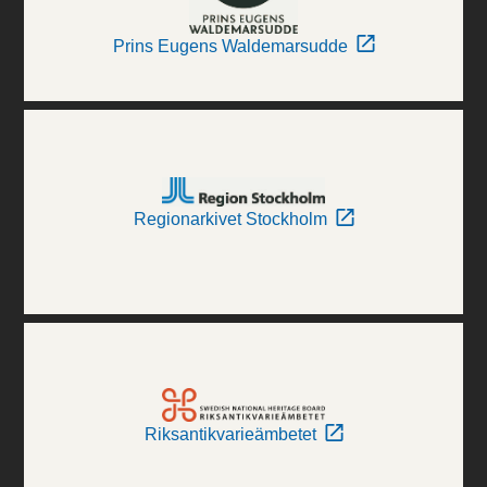
Prins Eugens Waldemarsudde
Regionarkivet Stockholm
Riksantikvarieämbetet