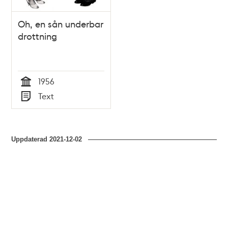
Oh, en sån underbar
drottning
1956
Tid
Text
Typ
Uppdaterad
2021-12-02