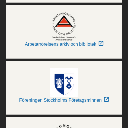
Arbetarrörelsens arkiv och bibliotek
Föreningen Stockholms Företagsminnen