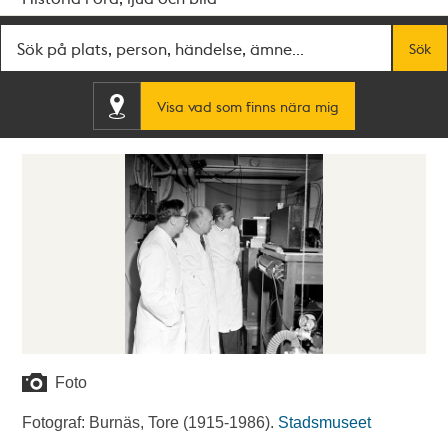
Fritextsök
Sök
Visa vad som finns nära mig
Foto
Fotograf: Burnäs, Tore (1915-1986).
Stadsmuseet