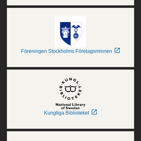
Föreningen Stockholms Företagsminnen
Kungliga Biblioteket