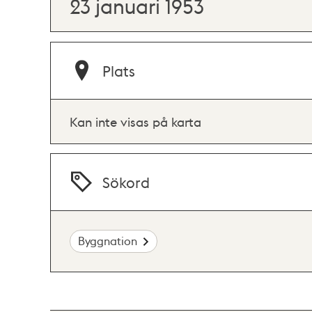
23 januari 1953
Plats
Kan inte visas på karta
Sökord
Byggnation