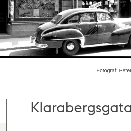
Fotograf: Pete
Klarabergsgatan