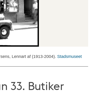
rsens, Lennart af (1913-2004).
Stadsmuseet
 33. Butiker