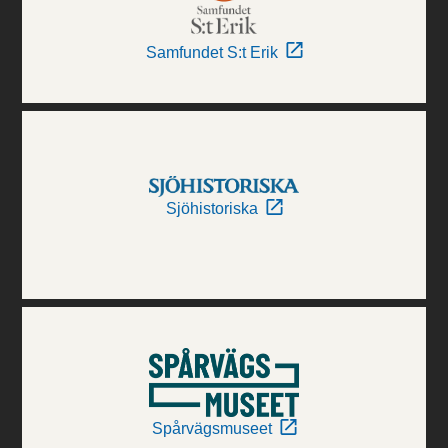
Samfundet S:t Erik
Sjöhistoriska
Spårvägsmuseet