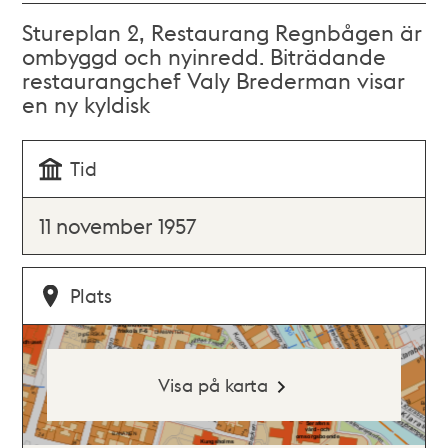
Stureplan 2, Restaurang Regnbågen är
ombyggd och nyinredd. Biträdande
restaurangchef Valy Brederman visar
en ny kyldisk
Tid
11 november 1957
Plats
Visa på karta