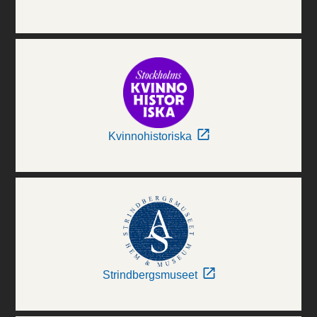
Kvinnohistoriska
Strindbergsmuseet