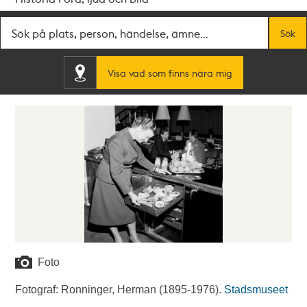
Fritextsök
Sök
Visa vad som finns nära mig
Foto
Fotograf: Ronninger, Herman (1895-1976).
Stadsmuseet