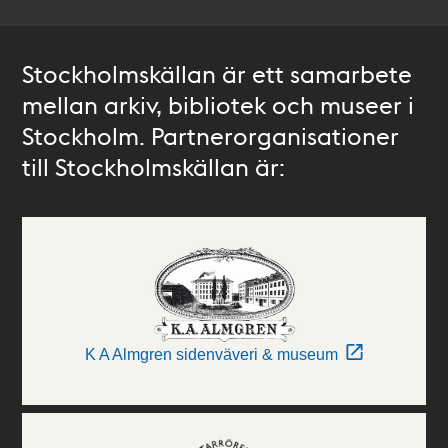
Stockholmskällan är ett samarbete
mellan arkiv, bibliotek och museer i
Stockholm. Partnerorganisationer
till Stockholmskällan är:
K A Almgren sidenväveri & museum