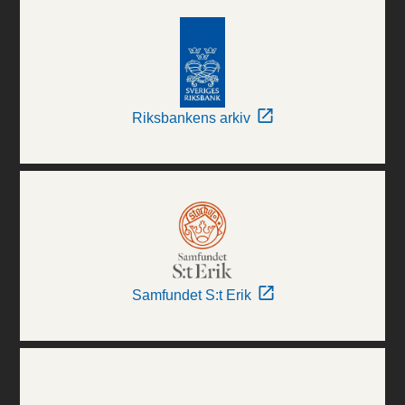
Riksbankens arkiv
Samfundet S:t Erik