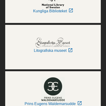
Kungliga Biblioteket
Litografiska museet
Prins Eugens Waldemarsudde