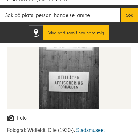
Fritextsök
Sök
Visa vad som finns nära mig
Foto
Fotograf: Widfeldt, Olle (1930-).
Stadsmuseet