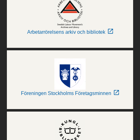
Arbetarrörelsens arkiv och bibliotek
Föreningen Stockholms Företagsminnen