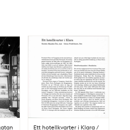
gatan
Ett hotellkvarter i Klara /