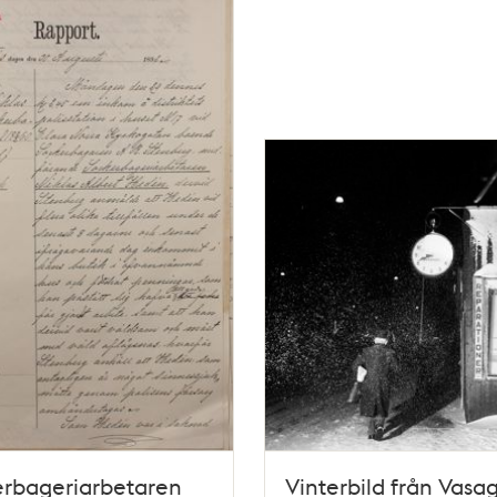
erbageriarbetaren
Vinterbild från Vasa