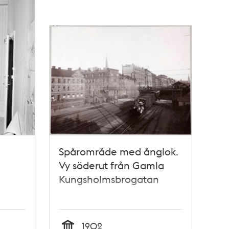
Spårområde med ånglok.
Vy söderut från Gamla
Kungsholmsbrogatan
1902