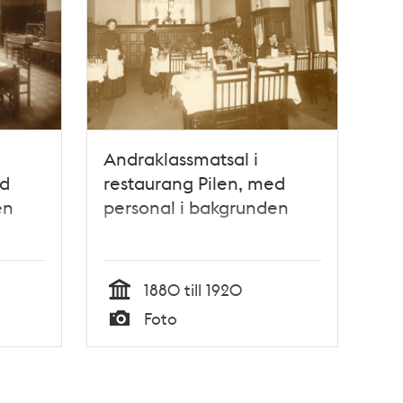
Andraklassmatsal i
ed
restaurang Pilen, med
en
personal i bakgrunden
1880 till 1920
Tid
Foto
Typ