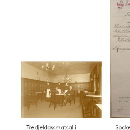
Tredjeklassmatsal i
Sock