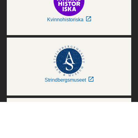
Kvinnohistoriska
Strindbergsmuseet