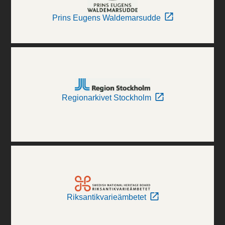
Prins Eugens Waldemarsudde
Regionarkivet Stockholm
Riksantikvarieämbetet