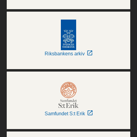
Riksbankens arkiv
Samfundet S:t Erik