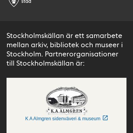
Stockholmskällan är ett samarbete
mellan arkiv, bibliotek och museer i
Stockholm. Partnerorganisationer
till Stockholmskällan är:
K A Almgren sidenväveri & museum