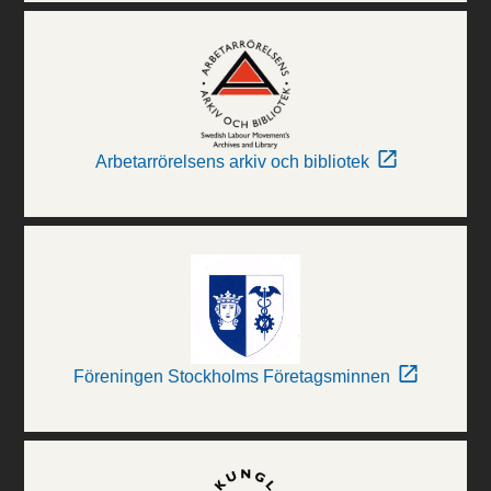
Arbetarrörelsens arkiv och bibliotek
Föreningen Stockholms Företagsminnen