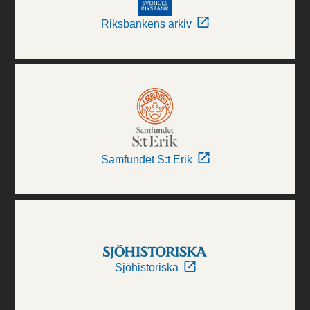
Riksbankens arkiv
Samfundet S:t Erik
Sjöhistoriska