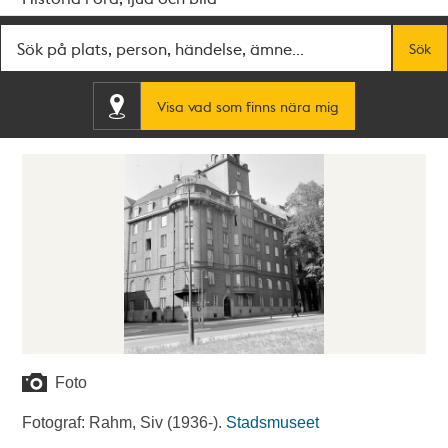
Fritextsök
Sök
Visa vad som finns nära mig
Foto
Fotograf: Rahm, Siv (1936-).
Stadsmuseet