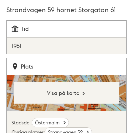
Strandvägen 59 hörnet Storgatan 61
Tid
1961
Plats
Visa på karta
Stadsdel:
Östermalm
Övriga platser:
Strandvägen 59