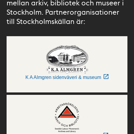
mellan arkiv, bibliotek och museer i
Stockholm. Partnerorganisationer
till Stockholmskällan är:
K A Almgren sidenväveri & museum