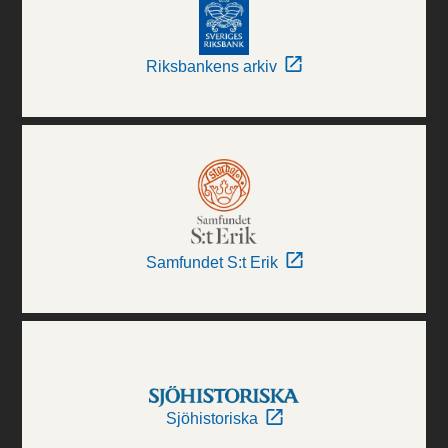
Riksbankens arkiv
Samfundet S:t Erik
Sjöhistoriska