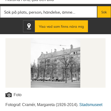
Fritextsök
Sök
Visa vad som finns nära mig
Foto
Fotograf: Cramér, Margareta (1926-2014).
Stadsmuseet