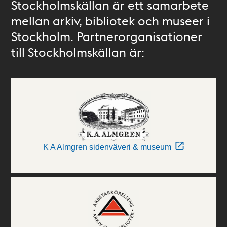
Stockholmskällan är ett samarbete
mellan arkiv, bibliotek och museer i
Stockholm. Partnerorganisationer
till Stockholmskällan är:
K A Almgren sidenväveri & museum