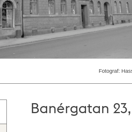
Fotograf: Has
Banérgatan 23,