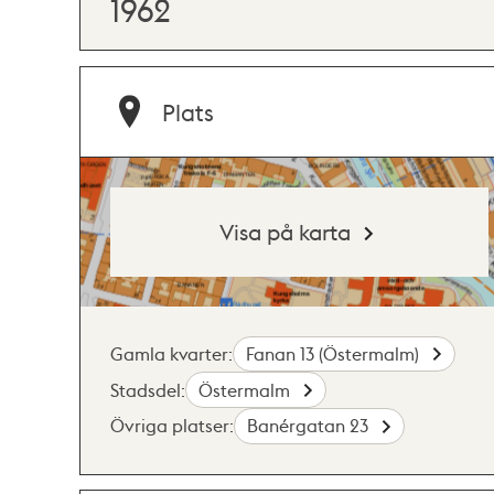
1962
Plats
Visa på karta
Gamla kvarter:
Fanan 13 (Östermalm)
Stadsdel:
Östermalm
Övriga platser:
Banérgatan 23