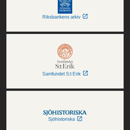
Riksbankens arkiv
Samfundet S:t Erik
Sjöhistoriska