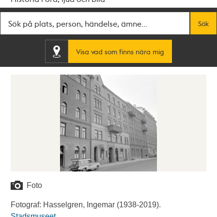
Fritextsök
Sök
Visa vad som finns nära mig
Foto
Fotograf: Hasselgren, Ingemar (1938-2019).
Stadsmuseet