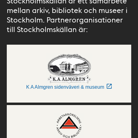
Stockholmskällan är ett samarbete
mellan arkiv, bibliotek och museer i
Stockholm. Partnerorganisationer
till Stockholmskällan är:
K A Almgren sidenväveri & museum