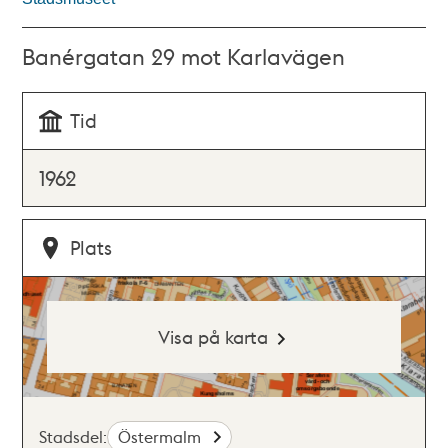
Banérgatan 29 mot Karlavägen
Tid
1962
Plats
Visa på karta
Stadsdel:
Östermalm