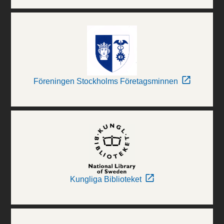
Föreningen Stockholms Företagsminnen
Kungliga Biblioteket