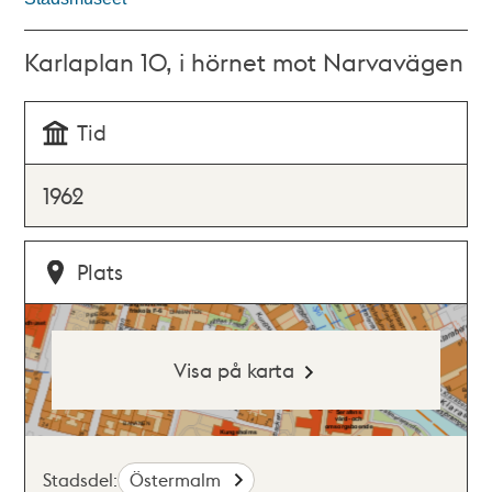
Karlaplan 10, i hörnet mot Narvavägen
Tid
1962
Plats
Visa på karta
Stadsdel:
Östermalm