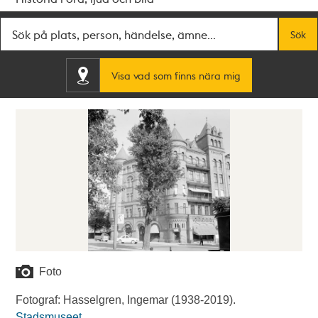
Fritextsök
Sök
Visa vad som finns nära mig
Foto
Fotograf: Hasselgren, Ingemar (1938-2019).
Stadsmuseet