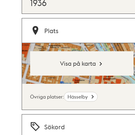
1936
Plats
Visa på karta
Övriga platser:
Hässelby
Sökord