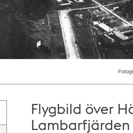
Fotog
Flygbild över H
Lambarfjärden