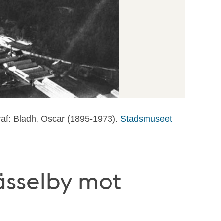
raf: Bladh, Oscar (1895-1973).
Stadsmuseet
ässelby mot