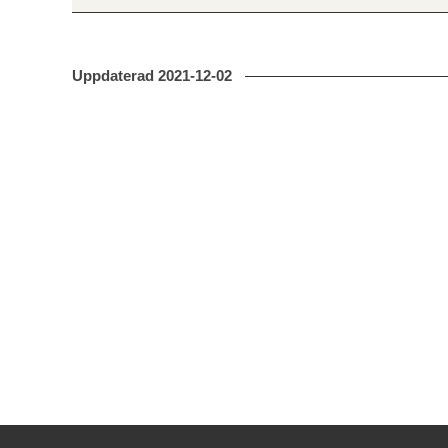
Uppdaterad
2021-12-02
Kontakt