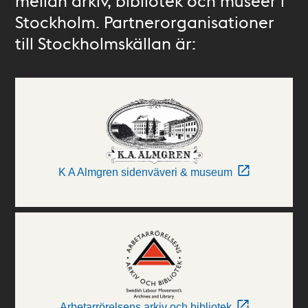
mellan arkiv, bibliotek och museer i
Stockholm. Partnerorganisationer
till Stockholmskällan är:
K A Almgren sidenväveri & museum
Arbetarrörelsens arkiv och bibliotek