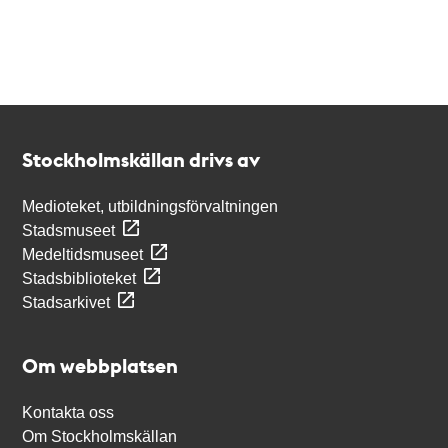
Kontakt
Stockholmskällan
Stockholmskällan drivs av
Medioteket, utbildningsförvaltningen
Stadsmuseet
Medeltidsmuseet
Stadsbiblioteket
Stadsarkivet
Om webbplatsen
Kontakta oss
Om Stockholmskällan