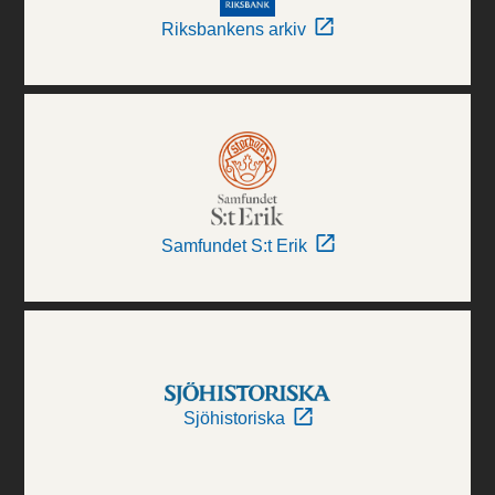
Riksbankens arkiv
Samfundet S:t Erik
Sjöhistoriska