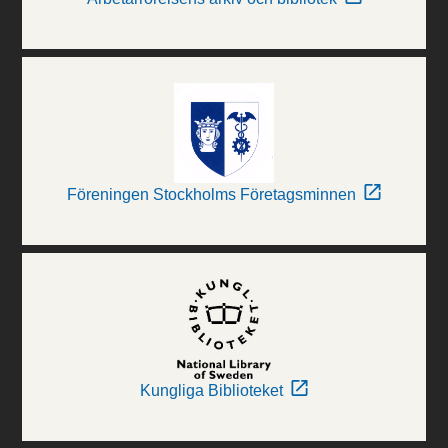
Föreningen Stockholms Företagsminnen
Kungliga Biblioteket