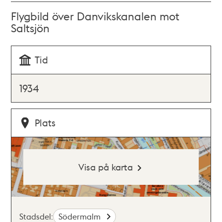
Flygbild över Danvikskanalen mot
Saltsjön
Tid
1934
Plats
Visa på karta
Stadsdel:
Södermalm