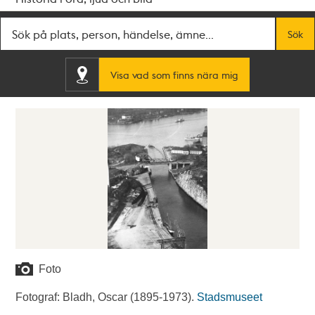
Fritextsök
Sök
Visa vad som finns nära mig
Foto
Fotograf: Bladh, Oscar (1895-1973).
Stadsmuseet