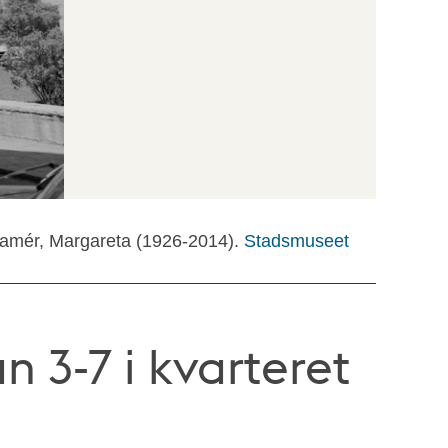
ramér, Margareta (1926-2014).
Stadsmuseet
 3-7 i kvarteret