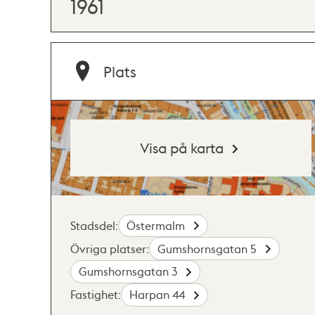
1961
Plats
Visa på karta
Stadsdel:
Östermalm
Övriga platser:
Gumshornsgatan 5
Gumshornsgatan 3
Fastighet:
Harpan 44