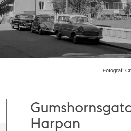
Fotograf: C
Gumshornsgatan
Harpan