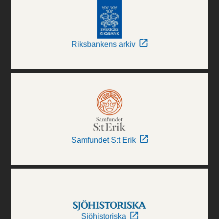
Riksbankens arkiv
Samfundet S:t Erik
Sjöhistoriska