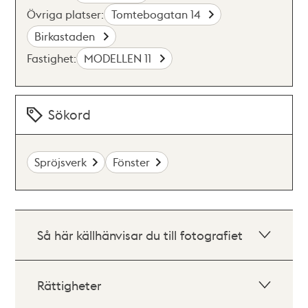
Övriga platser:
Tomtebogatan 14
Birkastaden
Fastighet:
MODELLEN 11
Sökord
Spröjsverk
Fönster
Så här källhänvisar du till fotografiet
Rättigheter