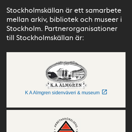
Stockholmskällan är ett samarbete
mellan arkiv, bibliotek och museer i
Stockholm. Partnerorganisationer
till Stockholmskällan är:
K A Almgren sidenväveri & museum