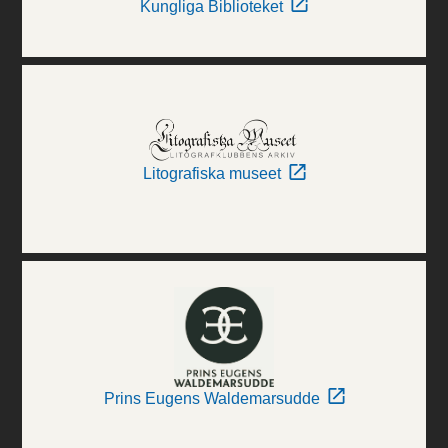
Kungliga Biblioteket
Litografiska museet
Prins Eugens Waldemarsudde