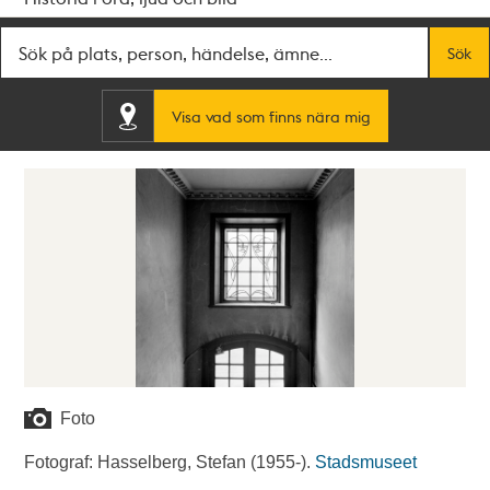
Fritextsök
Sök
Visa vad som finns nära mig
Foto
Fotograf: Hasselberg, Stefan (1955-).
Stadsmuseet