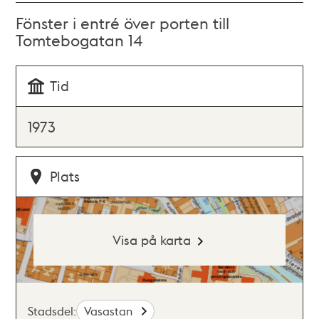
Fönster i entré över porten till
Tomtebogatan 14
Tid
1973
Plats
Visa på karta
Stadsdel:
Vasastan