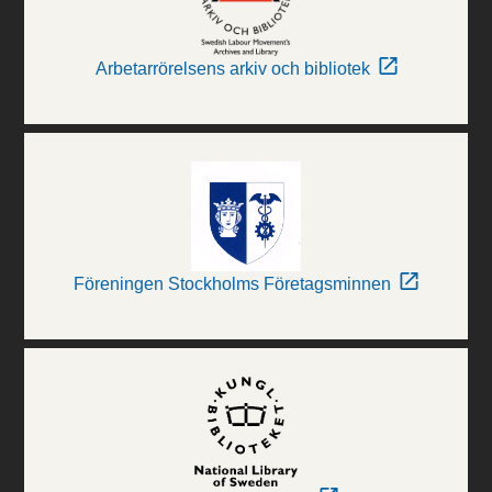
Arbetarrörelsens arkiv och bibliotek
Föreningen Stockholms Företagsminnen