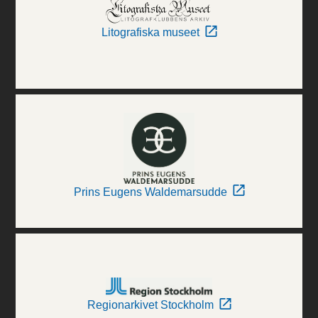
Litografiska museet
Prins Eugens Waldemarsudde
Regionarkivet Stockholm