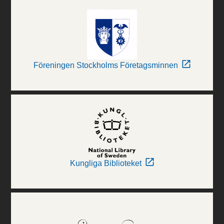
Föreningen Stockholms Företagsminnen
Kungliga Biblioteket