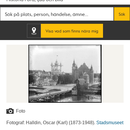
Fritextsök
Sök
Visa vad som finns nära mig
Foto
Fotograf: Halldin, Oscar (Karl) (1873-1948).
Stadsmuseet