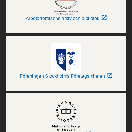
Arbetarrörelsens arkiv och bibliotek
Föreningen Stockholms Företagsminnen