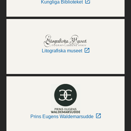
Kungliga Biblioteket
Litografiska museet
Prins Eugens Waldemarsudde