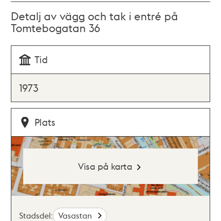
Detalj av vägg och tak i entré på
Tomtebogatan 36
Tid
1973
Plats
Visa på karta
Stadsdel:
Vasastan