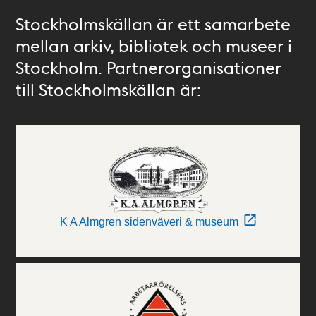
Stockholmskällan är ett samarbete
mellan arkiv, bibliotek och museer i
Stockholm. Partnerorganisationer
till Stockholmskällan är:
K A Almgren sidenväveri & museum