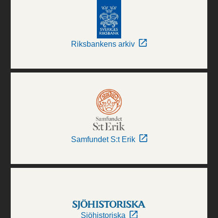
Riksbankens arkiv
Samfundet S:t Erik
Sjöhistoriska